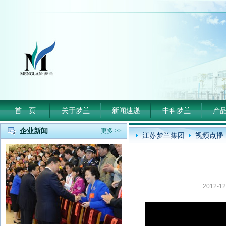
首 页
关于梦兰
新闻速递
中科梦兰
产
企业新闻
更多 >>
江苏梦兰集团
视频点播
2012-1